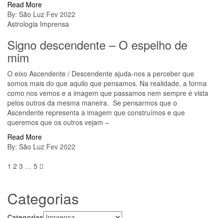
Read More
By:
São Luz
Fev 2022
Astrologia
Imprensa
Signo descendente – O espelho de
mim
O eixo Ascendente / Descendente ajuda-nos a perceber que
somos mais do que aquilo que pensamos. Na realidade, a forma
como nos vemos e a imagem que passamos nem sempre é vista
pelos outros da mesma maneira. Se pensarmos que o
Ascendente representa a imagem que construímos e que
queremos que os outros vejam –
Read More
By:
São Luz
Fev 2022
1
2
3
…
5
Categorias
Categorias