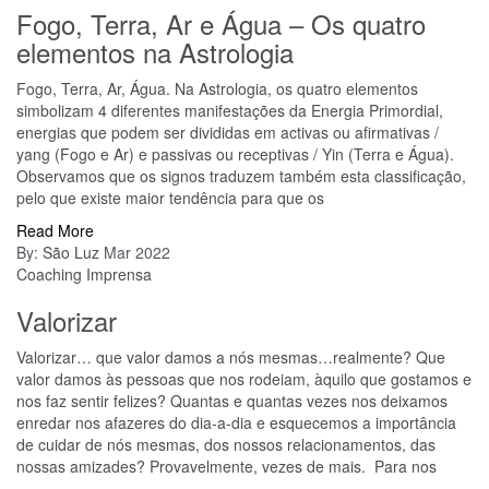
Fogo, Terra, Ar e Água – Os quatro
elementos na Astrologia
Fogo, Terra, Ar, Água. Na Astrologia, os quatro elementos
simbolizam 4 diferentes manifestações da Energia Primordial,
energias que podem ser divididas em activas ou afirmativas /
yang (Fogo e Ar) e passivas ou receptivas / Yin (Terra e Água).
Observamos que os signos traduzem também esta classificação,
pelo que existe maior tendência para que os
Read More
By:
São Luz
Mar 2022
Coaching
Imprensa
Valorizar
Valorizar… que valor damos a nós mesmas…realmente? Que
valor damos às pessoas que nos rodeiam, àquilo que gostamos e
nos faz sentir felizes? Quantas e quantas vezes nos deixamos
enredar nos afazeres do dia-a-dia e esquecemos a importância
de cuidar de nós mesmas, dos nossos relacionamentos, das
nossas amizades? Provavelmente, vezes de mais. Para nos