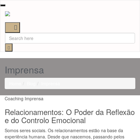
Toggle
navigation
Imprensa
Home
Blog
Imprensa
Coaching
Imprensa
Relacionamentos: O Poder da Reflexão
e do Controlo Emocional​
Somos seres sociais. Os relacionamentos estão na base da
experiência humana. Desde que nascemos, passando pelos