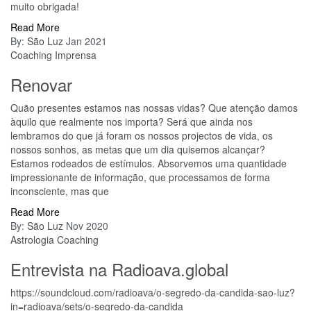
muito obrigada!
Read More
By:
São Luz
Jan 2021
Coaching
Imprensa
Renovar
Quão presentes estamos nas nossas vidas? Que atenção damos
àquilo que realmente nos importa? Será que ainda nos
lembramos do que já foram os nossos projectos de vida, os
nossos sonhos, as metas que um dia quisemos alcançar?
Estamos rodeados de estímulos. Absorvemos uma quantidade
impressionante de informação, que processamos de forma
inconsciente, mas que
Read More
By:
São Luz
Nov 2020
Astrologia
Coaching
Entrevista na Radioava.global
https://soundcloud.com/radioava/o-segredo-da-candida-sao-luz?
in=radioava/sets/o-segredo-da-candida