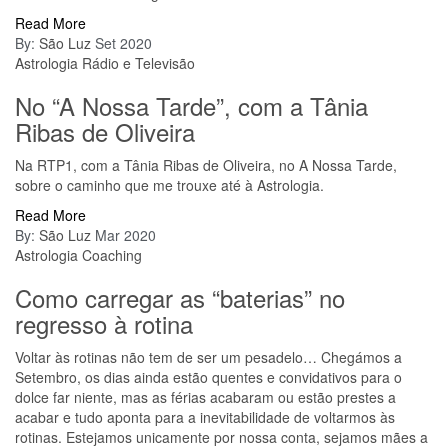
Read More
By:
São Luz
Set 2020
Astrologia
Rádio e Televisão
No “A Nossa Tarde”, com a Tânia
Ribas de Oliveira
Na RTP1, com a Tânia Ribas de Oliveira, no A Nossa Tarde,
sobre o caminho que me trouxe até à Astrologia.
Read More
By:
São Luz
Mar 2020
Astrologia
Coaching
Como carregar as “baterias” no
regresso à rotina
Voltar às rotinas não tem de ser um pesadelo… Chegámos a
Setembro, os dias ainda estão quentes e convidativos para o
dolce far niente, mas as férias acabaram ou estão prestes a
acabar e tudo aponta para a inevitabilidade de voltarmos às
rotinas. Estejamos unicamente por nossa conta, sejamos mães a