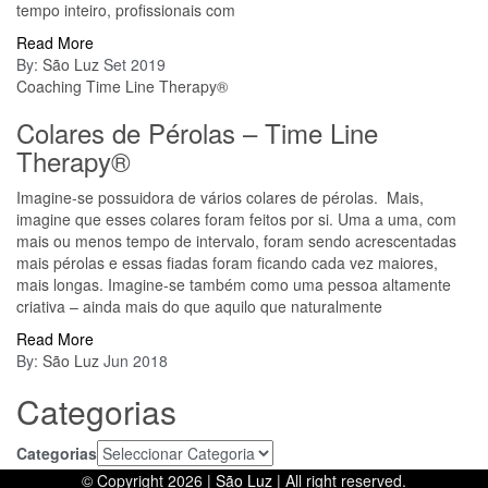
tempo inteiro, profissionais com
Read More
By:
São Luz
Set 2019
Coaching
Time Line Therapy®
Colares de Pérolas – Time Line
Therapy®
Imagine-se possuidora de vários colares de pérolas. Mais,
imagine que esses colares foram feitos por si. Uma a uma, com
mais ou menos tempo de intervalo, foram sendo acrescentadas
mais pérolas e essas fiadas foram ficando cada vez maiores,
mais longas. Imagine-se também como uma pessoa altamente
criativa – ainda mais do que aquilo que naturalmente
Read More
By:
São Luz
Jun 2018
Categorias
Categorias
© Copyright 2026 |
São Luz
| All right reserved.