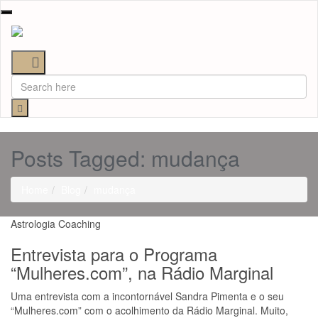
Toggle
navigation
Posts Tagged: mudança
Home
Blog
mudança
Astrologia
Coaching
Entrevista para o Programa
“Mulheres.com”, na Rádio Marginal
Uma entrevista com a incontornável Sandra Pimenta e o seu
“Mulheres.com” com o acolhimento da Rádio Marginal. Muito,