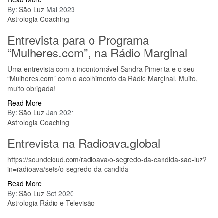
By:
São Luz
Mai 2023
Astrologia
Coaching
Entrevista para o Programa
“Mulheres.com”, na Rádio Marginal
Uma entrevista com a incontornável Sandra Pimenta e o seu
“Mulheres.com” com o acolhimento da Rádio Marginal. Muito,
muito obrigada!
Read More
By:
São Luz
Jan 2021
Astrologia
Coaching
Entrevista na Radioava.global
https://soundcloud.com/radioava/o-segredo-da-candida-sao-luz?
in=radioava/sets/o-segredo-da-candida
Read More
By:
São Luz
Set 2020
Astrologia
Rádio e Televisão