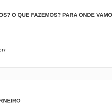
OS? O QUE FAZEMOS? PARA ONDE VAM
017
RNEIRO