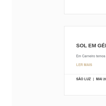
SOL EM G
Em Carneiro temos
LER MAIS
SÃO LUZ
MAI 2