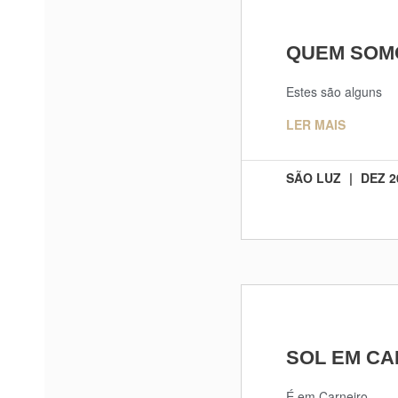
QUEM SOM
Estes são alguns
LER MAIS
SÃO LUZ
DEZ 2
SOL EM CA
É em Carneiro,