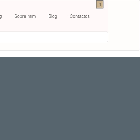
g
Sobre mim
Blog
Contactos