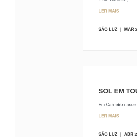
LER MAIS
SÃO LUZ
MAR 2
SOL EM T
Em Carneiro nasce
LER MAIS
SÃO LUZ
ABR 2