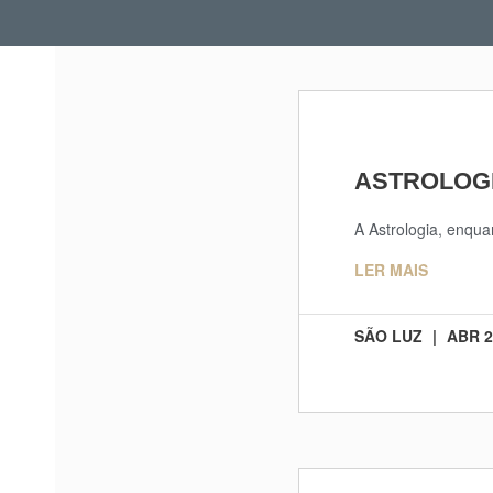
ASTROLOG
A Astrologia, enqua
LER MAIS
SÃO LUZ
ABR 2