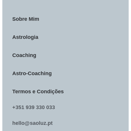
Sobre Mim
Astrologia
Coaching
Astro-Coaching
Termos e Condições
+351 939 330 033
hello@saoluz.pt