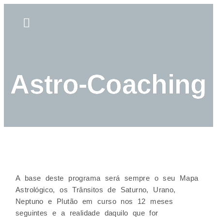
Astro-Coaching
Sobre mim
Astro-Coaching
A base deste programa será sempre o seu Mapa
Astrológico, os Trânsitos de Saturno, Urano,
Neptuno e Plutão em curso nos 12 meses
seguintes e a realidade daquilo que for