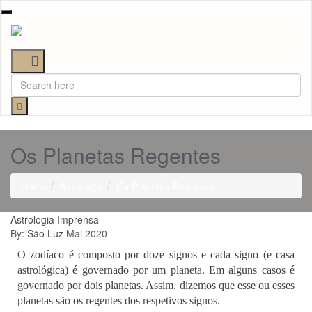
Toggle
navigation
Os Planetas Regentes
Home
Astrologia
Os Planetas Regentes
Astrologia
Imprensa
By:
São Luz
Mai 2020
O zodíaco é composto por doze signos e cada signo (e casa
astrológica) é governado por um planeta. Em alguns casos é
governado por dois planetas. Assim, dizemos que esse ou esses
planetas são os regentes dos respetivos signos.