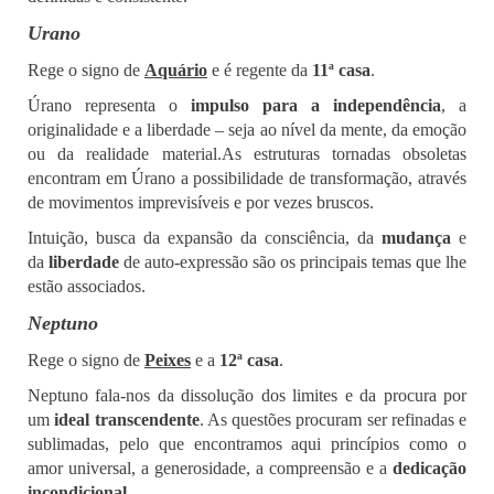
Urano
Rege o signo de
Aquário
e é regente da
11ª casa
.
Úrano representa o
impulso para a independência
, a
originalidade e a liberdade – seja ao nível da mente, da emoção
ou da realidade material.
As estruturas tornadas obsoletas
encontram em Úrano a possibilidade de transformação, através
de movimentos imprevisíveis e por vezes bruscos.
Intuição, busca da expansão da consciência, da
mudança
e
da
liberdade
de auto-expressão são os principais temas que lhe
estão associados.
Neptuno
Rege o signo de
Peixes
e a
12ª casa
.
Neptuno fala-nos da dissolução dos limites e da procura por
um
ideal transcendente
. As questões procuram ser refinadas e
sublimadas, pelo que encontramos aqui princípios como o
amor universal, a generosidade, a compreensão e a
dedicação
incondicional
.