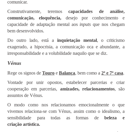
comunicar.
Construtivamente, teremos
capacidades de análise,
comunicação, eloquência,
desejo por conhecimento e
capacidade de adaptação mental aos
inputs
que nos chegam
bem desenvolvidos.
Do outro lado, está a
inquietação mental
, o criticismo
exagerado, a hipocrisia, a comunicação oca e abundante, a
irresponsabilidade e a volubilidade naquilo que se diz.
Vénus
Rege os signos de
Touro
e
Balança
, bem como a
2ª e 7ª casa
.
Vontade por unir opostos, estabelecer parcerias e criar
cooperação em parcerias,
amizades, relacionamentos
, são
assuntos de Vénus.
O modo como nos relacionamos emocionalmente o que
vivemos ­­­­­­relaciona-se com Vénus, assim como o idealismo, a
sensibilidade para todas as formas de
beleza e
criação
artística.