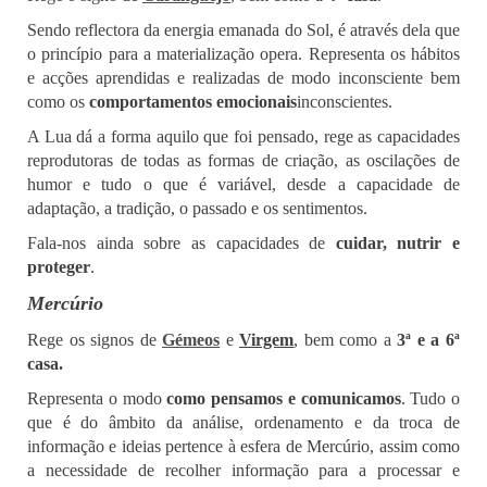
Sendo reflectora da energia emanada do Sol, é através dela que
o princípio para a materialização opera. Representa os hábitos
e acções aprendidas e realizadas de modo inconsciente bem
como os
comportamentos emocionais
inconscientes.
A Lua dá a forma aquilo que foi pensado, rege as capacidades
reprodutoras de todas as formas de criação, as oscilações de
humor e tudo o que é variável, desde a capacidade de
adaptação, a tradição, o passado e os sentimentos.
Fala-nos ainda sobre as capacidades de
cuidar, nutrir e
proteger
.
Mercúrio
Rege os signos de
Gémeos
e
Virgem
, bem como a
3ª e a 6ª
casa.
Representa o modo
como pensamos e comunicamos
. Tudo o
que é do âmbito da análise, ordenamento e da troca de
informação e ideias pertence à esfera de Mercúrio, assim como
a necessidade de recolher informação para a processar e