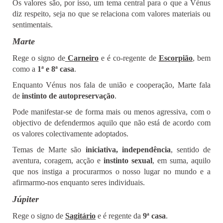
Os valores são, por isso, um tema central para o que a Vénus
diz respeito, seja no que se relaciona com valores materiais ou
sentimentais.
Marte
Rege o signo de
Carneiro
e é co-regente de
Escorpião
, bem
como a
1ª e 8ª casa
.
Enquanto Vénus nos fala de união e cooperação, Marte fala
de
instinto de autopreservação
.
Pode manifestar-se de forma mais ou menos agressiva, com o
objectivo de defendermos aquilo que não está de acordo com
os valores colectivamente adoptados.
Temas de Marte são
iniciativa, independência
, sentido de
aventura, coragem, acção e
instinto sexual
, em suma, aquilo
que nos instiga a procurarmos o nosso lugar no mundo e a
afirmarmo-nos enquanto seres individuais.
Júpiter
Rege o signo de
Sagitário
e é regente da
9ª casa
.