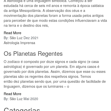
A Astrologia é uma linguagem simbólica. Começou a ser
estudada há cerca de seis mil anos e remonta à época caldaica
da antiga Mesopotâmia. A observação dos céus e a
movimentação dos planetas foram a forma usada pelos antigos
para perceber de que modo estas condições influenciavam a vida
na terra e o destino dos reis,
Read More
By:
São Luz
Dez 2021
Astrologia
Imprensa
Os Planetas Regentes
O zodíaco é composto por doze signos e cada signo (e casa
astrológica) é governado por um planeta. Em alguns casos é
governado por dois planetas. Assim, dizemos que esse ou esses
planetas são os regentes dos respetivos signos. Temos
então dez planetas sendo que, por uma questão de facilidade de
linguagem, dizemos que os luminares – o
Read More
By:
São Luz
Mai 2020
Categorias