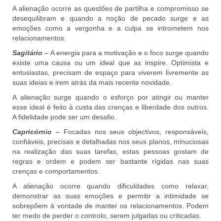
A alienação ocorre as questões de partilha e compromisso se
desequilibram e quando a noção de pecado surge e as
emoções como a vergonha e a culpa se intrometem nos
relacionamentos.
Sagitário
– A energia para a motivação e o foco surge quando
existe uma causa ou um ideal que as inspire. Optimista e
entusiastas, precisam de espaço para viverem livremente as
suas ideias e irem atrás da mais recente novidade.
A alienação surge quando o esforço por atingir ou manter
esse ideal é feito à custa das crenças e liberdade dos outros.
A fidelidade pode ser um desafio.
Capricórnio
– Focadas nos seus objectivos, responsáveis,
confiáveis, precisas e detalhadas nos seus planos, minuciosas
na realização das suas tarefas, estas pessoas gostam de
regras e ordem e podem ser bastante rígidas nas suas
crenças e comportamentos.
A alienação ocorre quando dificuldades como relaxar,
demonstrar as suas emoções e permitir a intimidade se
sobrepõem à vontade de manter os relacionamentos. Podem
ter medo de perder o controlo, serem julgadas ou criticadas.