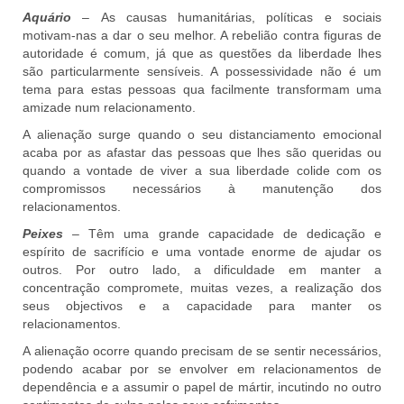
Aquário
– As causas humanitárias, políticas e sociais
motivam-nas a dar o seu melhor. A rebelião contra figuras de
autoridade é comum, já que as questões da liberdade lhes
são particularmente sensíveis. A possessividade não é um
tema para estas pessoas qua facilmente transformam uma
amizade num relacionamento.
A alienação surge quando o seu distanciamento emocional
acaba por as afastar das pessoas que lhes são queridas ou
quando a vontade de viver a sua liberdade colide com os
compromissos necessários à manutenção dos
relacionamentos.
Peixes
– Têm uma grande capacidade de dedicação e
espírito de sacrifício e uma vontade enorme de ajudar os
outros. Por outro lado, a dificuldade em manter a
concentração compromete, muitas vezes, a realização dos
seus objectivos e a capacidade para manter os
relacionamentos.
A alienação ocorre quando precisam de se sentir necessários,
podendo acabar por se envolver em relacionamentos de
dependência e a assumir o papel de mártir, incutindo no outro