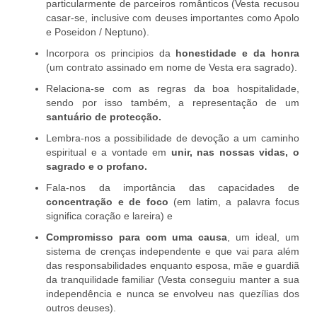
particularmente de parceiros românticos (Vesta recusou
casar-se, inclusive com deuses importantes como Apolo
e Poseidon / Neptuno).
Incorpora os principios da
honestidade e da honra
(um contrato assinado em nome de Vesta era sagrado).
Relaciona-se com as regras da boa hospitalidade,
sendo por isso também, a representação de um
santuário de protecção.
Lembra-nos a possibilidade de devoção a um caminho
espiritual e a vontade em
unir, nas nossas vidas, o
sagrado e o profano.
Fala-nos da importância das capacidades de
concentração e de foco
(em latim, a palavra focus
significa coração e lareira) e
Compromisso para com uma causa
, um ideal, um
sistema de crenças independente e que vai para além
das responsabilidades enquanto esposa, mãe e guardiã
da tranquilidade familiar (Vesta conseguiu manter a sua
independência e nunca se envolveu nas quezílias dos
outros deuses).