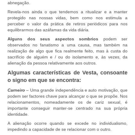
abnegação.
Revela-nos ainda o que tendemos a ritualizar e a manter
protegido nas nossas vidas, bem como nos estimula a
perceber o valor da prática de retiros periódicos para nos
equilibrarmos das azáfamas da vida diária.
Alguns dos seus aspectos sombrios
podem ser
observados no fanatismo a uma causa, mas também na
realização de algo que fica realmente feito, mas à custa do
sacrifício de alguém e / ou do isolamento e, às vezes, da
alienação da pessoa relativamente aos outros.
Algumas características de Vesta, consoante
o signo em que se encontra:
Carneiro
– Uma grande independência e auto motivação, que
podem ser factores chave para alcançar o que se propõe. Nos
relacionamentos, nomeadamente os de cariz sexual, é
importante conseguir manter-se centrado na sua própria
identidade.
A alienação ocorre quando se excede no individualismo,
impedindo a capacidade de se relacionar com o outro.