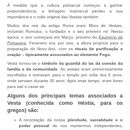
À medida que a cultura patriarcal começou a ganhar
preponderância, a linhagem matriarcal perdeu a sua
importância e o culto original das Vestais também.
Muitos dos reis da antiga Roma eram filhos de Vestais,
incluindo Romulus, o fundador e o seu primeiro rei. Nessa
época, o ano começava em Março, próximo do
Equinócio da
Primavera
. Fevereiro era, por isso, a altura propícia para a
preparação do Novo Ano, com os
rituais de purificação e
oração – tipicamente associados ao elemento Fogo.
Vesta tornou-se o
símbolo da guardiã do lar, da coesão da
família e da comunidade
. As vestais eram primorosamente
escolhidas e entravam para o templo por volta dos 6 anos,
onde serviam durante 30 anos. Após esse tempo, eram livres
para sair e casar-se.
Alguns dos principais temas associados a
Vesta (conhecida como Héstia, para os
gregos) são:
A recordação da nossa
plenitude, sacralidade e o
poder pessoal
de nos mantermos independentes,