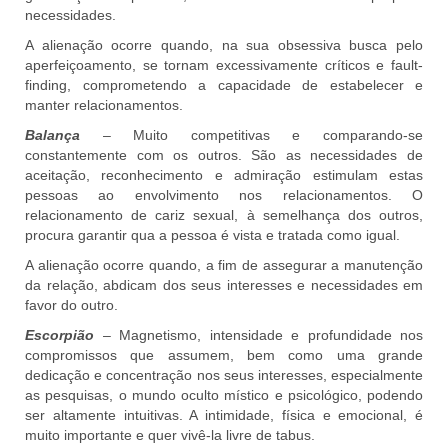
necessidades.
A alienação ocorre quando, na sua obsessiva busca pelo
aperfeiçoamento, se tornam excessivamente críticos e fault-
finding, comprometendo a capacidade de estabelecer e
manter relacionamentos.
Balança
– Muito competitivas e comparando-se
constantemente com os outros. São as necessidades de
aceitação, reconhecimento e admiração estimulam estas
pessoas ao envolvimento nos relacionamentos. O
relacionamento de cariz sexual, à semelhança dos outros,
procura garantir qua a pessoa é vista e tratada como igual.
A alienação ocorre quando, a fim de assegurar a manutenção
da relação, abdicam dos seus interesses e necessidades em
favor do outro.
Escorpião
– Magnetismo, intensidade e profundidade nos
compromissos que assumem, bem como uma grande
dedicação e concentração nos seus interesses, especialmente
as pesquisas, o mundo oculto místico e psicológico, podendo
ser altamente intuitivas. A intimidade, física e emocional, é
muito importante e quer vivê-la livre de tabus.