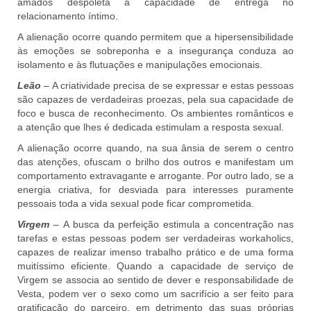
amados despoleta a capacidade de entrega no
relacionamento íntimo.
A alienação ocorre quando permitem que a hipersensibilidade
às emoções se sobreponha e a insegurança conduza ao
isolamento e às flutuações e manipulações emocionais.
Leão
– A criatividade precisa de se expressar e estas pessoas
são capazes de verdadeiras proezas, pela sua capacidade de
foco e busca de reconhecimento. Os ambientes românticos e
a atenção que lhes é dedicada estimulam a resposta sexual.
A alienação ocorre quando, na sua ânsia de serem o centro
das atenções, ofuscam o brilho dos outros e manifestam um
comportamento extravagante e arrogante. Por outro lado, se a
energia criativa, for desviada para interesses puramente
pessoais toda a vida sexual pode ficar comprometida.
Virgem
– A busca da perfeição estimula a concentração nas
tarefas e estas pessoas podem ser verdadeiras workaholics,
capazes de realizar imenso trabalho prático e de uma forma
muitíssimo eficiente. Quando a capacidade de serviço de
Virgem se associa ao sentido de dever e responsabilidade de
Vesta, podem ver o sexo como um sacrifício a ser feito para
gratificação do parceiro, em detrimento das suas próprias