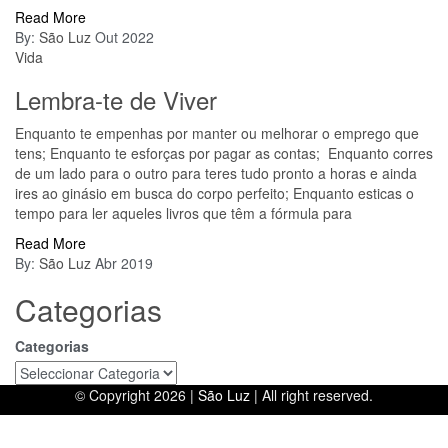
Read More
By:
São Luz
Out 2022
Vida
Lembra-te de Viver
Enquanto te empenhas por manter ou melhorar o emprego que
tens; Enquanto te esforças por pagar as contas; Enquanto corres
de um lado para o outro para teres tudo pronto a horas e ainda
ires ao ginásio em busca do corpo perfeito; Enquanto esticas o
tempo para ler aqueles livros que têm a fórmula para
Read More
By:
São Luz
Abr 2019
Categorias
Categorias
© Copyright 2026 |
São Luz
| All right reserved.