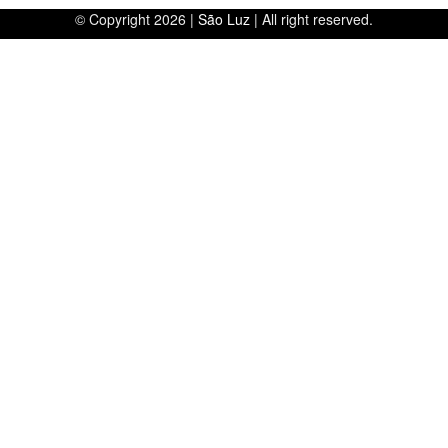
© Copyright 2026 |
São Luz
| All right reserved.