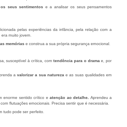
 os seus sentimentos
e a analisar os seus pensamentos
icionada pelas experiências da infância, pela relação com a
era muito jovem.
oas memórias
e construa a sua própria segurança emocional.
sa, susceptível à crítica, com
tendência para o drama
e, por
aprenda a
valorizar a sua natureza
e as suas qualidades em
om enorme sentido crítico e
atenção ao detalhe.
Aprendeu a
com flutuações emocionais. Precisa sentir que é necessária.
em tudo pode ser perfeito.