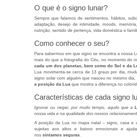
O que é o signo lunar?
Sempre que falamos de sentimentos, hábitos, subc
adaptação, desejo de intimidade, moods, memória,
nutrição, sentido de pertença, vida doméstica e fami
Como conhecer o seu?
Para sabermos em que signo se encontra a nossa Lua
mais do que a fotografia do Céu, no momento do 
cada um dos planetas, bem como do Sol e da L
Lua movimenta-se cerca de 13 graus por dia, mud
signo solar com alguém que nasceu no mesmo dia,
a posição da Lua
que mostra a diferença no color
Características de cada signo l
Ignorar ou negar, por muito tempo, aquilo que a
L
nossa vida e na qualidade dos nossos relacionament
A posição da Lua no mapa natal – signo, casa e
sujeitas aos altos e baixos emocionais e aju
nos
sintamos seguras
.