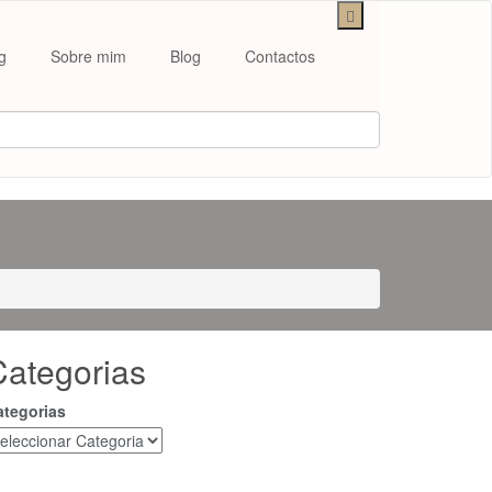
g
Sobre mim
Blog
Contactos
Categorias
ategorias