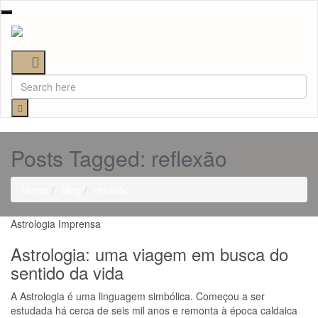
Toggle
navigation
Posts Tagged: reflexão
Home
Blog
reflexão
Astrologia
Imprensa
Astrologia: uma viagem em busca do
sentido da vida
A Astrologia é uma linguagem simbólica. Começou a ser
estudada há cerca de seis mil anos e remonta à época caldaica