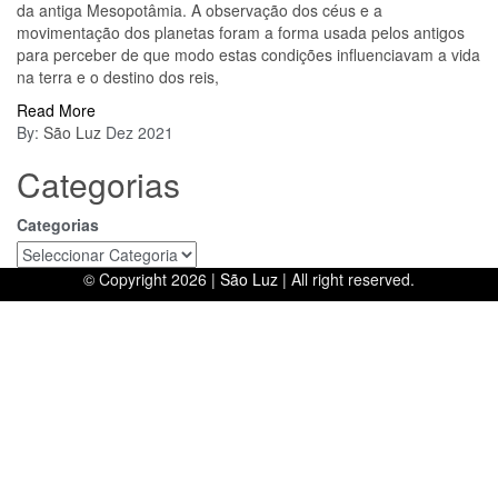
da antiga Mesopotâmia. A observação dos céus e a
movimentação dos planetas foram a forma usada pelos antigos
para perceber de que modo estas condições influenciavam a vida
na terra e o destino dos reis,
Read More
By:
São Luz
Dez 2021
Categorias
Categorias
© Copyright 2026 |
São Luz
| All right reserved.