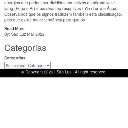
energias que podem ser divididas em activas ou afirmativas /
yang (Fogo e Ar) e passivas ou receptivas / Yin (Terra e Água).
Observamos que os signos traduzem também esta classificação,
pelo que existe maior tendência para que os
Read More
By:
São Luz
Mar 2022
Categorias
Categorias
© Copyright 2026 |
São Luz
| All right reserved.