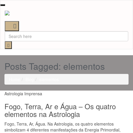
Toggle
navigation
Posts Tagged: elementos
Home
Blog
elementos
Astrologia
Imprensa
Fogo, Terra, Ar e Água – Os quatro
elementos na Astrologia
Fogo, Terra, Ar, Água. Na Astrologia, os quatro elementos
simbolizam 4 diferentes manifestações da Energia Primordial,