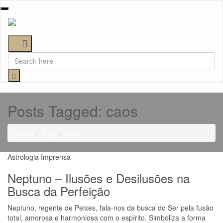
Toggle
navigation
Posts Tagged: caos
Home
Blog
caos
Astrologia
Imprensa
Neptuno – Ilusões e Desilusões na
Busca da Perfeição
Neptuno, regente de Peixes, fala-nos da busca do Ser pela fusão
total, amorosa e harmoniosa com o espírito. Simboliza a forma