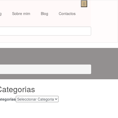
g
Sobre mim
Blog
Contactos
Categorias
ategorias