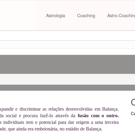
Astrologia
Coaching
Astro-Coachin
xpandir e discriminar as relações desenvolvidas em Balança.
C
da social e procura fazê-lo através da
fusão com o outro.
s individuais tem o potencial para dar origem a uma terceira
de, que ainda era embrionária, no estádio de Balança.