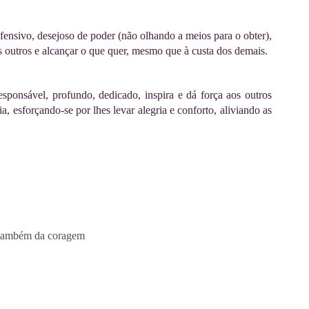
defensivo, desejoso de poder (não olhando a meios para o obter),
s outros e alcançar o que quer, mesmo que à custa dos demais.
responsável, profundo, dedicado, inspira e dá força aos outros
, esforçando-se por lhes levar alegria e conforto, aliviando as
s também da coragem