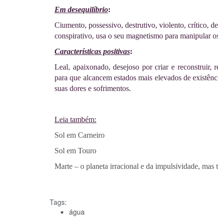
Em desequilíbrio
:
Ciumento, possessivo, destrutivo, violento, crítico, 
conspirativo, usa o seu magnetismo para manipular o
Características positivas
:
Leal, apaixonado, desejoso por criar e reconstruir, 
para que alcancem estados mais elevados de existência
suas dores e sofrimentos.
Leia também:
Sol em Carneiro
Sol em Touro
Marte – o planeta irracional e da impulsividade, ma
Tags:
água