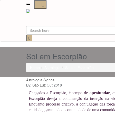
Toggle
navigation
Sol em Escorpião
Home
Astrologia
Sol em Escorpião
Astrologia
Signos
By:
São Luz
Out 2018
Chegados a Escorpião, é tempo de
aprofundar
, e
Escorpião deseja a continuação da inserção na vi
Enquanto processo criativo, a conjugação das força
entidade, garantindo a continuidade de uma comunida