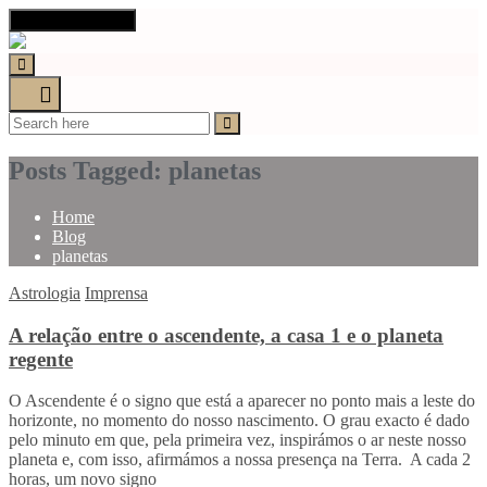
Toggle navigation
Posts Tagged: planetas
Home
Blog
planetas
Astrologia
Imprensa
A relação entre o ascendente, a casa 1 e o planeta
regente
O Ascendente é o signo que está a aparecer no ponto mais a leste do
horizonte, no momento do nosso nascimento. O grau exacto é dado
pelo minuto em que, pela primeira vez, inspirámos o ar neste nosso
planeta e, com isso, afirmámos a nossa presença na Terra. A cada 2
horas, um novo signo