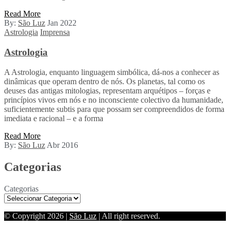
Read More
By:
São Luz
Jan 2022
Astrologia
Imprensa
Astrologia
A Astrologia, enquanto linguagem simbólica, dá-nos a conhecer as
dinâmicas que operam dentro de nós. Os planetas, tal como os
deuses das antigas mitologias, representam arquétipos – forças e
princípios vivos em nós e no inconsciente colectivo da humanidade,
suficientemente subtis para que possam ser compreendidos de forma
imediata e racional – e a forma
Read More
By:
São Luz
Abr 2016
Categorias
Categorias
© Copyright 2026 |
São Luz
| All right reserved.