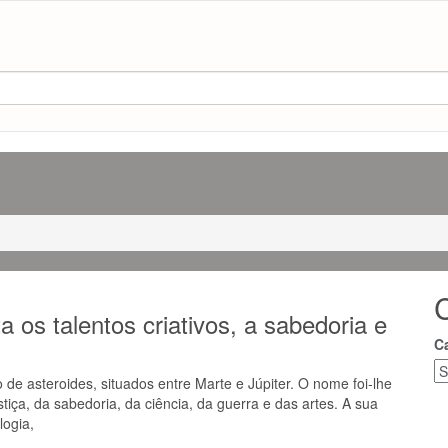
a os talentos criativos, a sabedoria e
C
 de asteroides, situados entre Marte e Júpiter. O nome foi-lhe
iça, da sabedoria, da ciência, da guerra e das artes. A sua
logia,