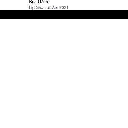
Read More
By:
São Luz
Abr 2021