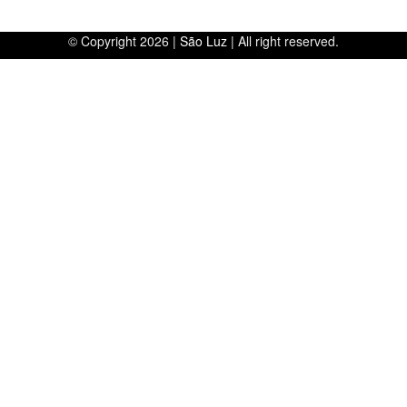
© Copyright 2026 |
São Luz
| All right reserved.