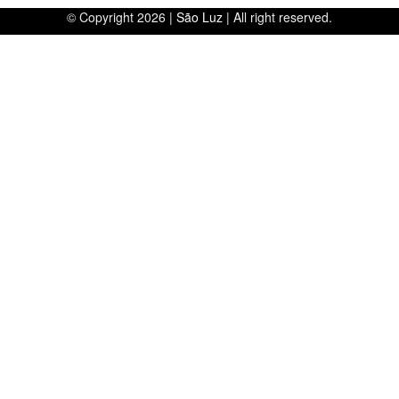
© Copyright 2026 |
São Luz
| All right reserved.