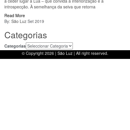
a ceder lugar à Lua – que convida à interiorização e à
introspecção. À semelhança da seiva que retorna
Read More
By:
São Luz
Set 2019
Categorias
Categorias
© Copyright 2026 |
São Luz
| All right reserved.