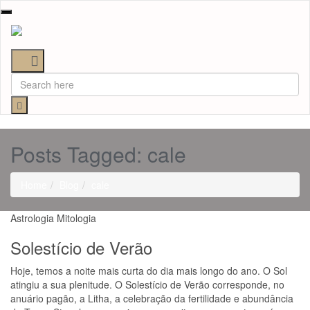
Toggle
navigation
Posts Tagged: cale
Home
Blog
cale
Astrologia
Mitologia
Solestício de Verão
Hoje, temos a noite mais curta do dia mais longo do ano. O Sol
atingiu a sua plenitude. O Solestício de Verão corresponde, no
anuário pagão, a Litha, a celebração da fertilidade e abundância