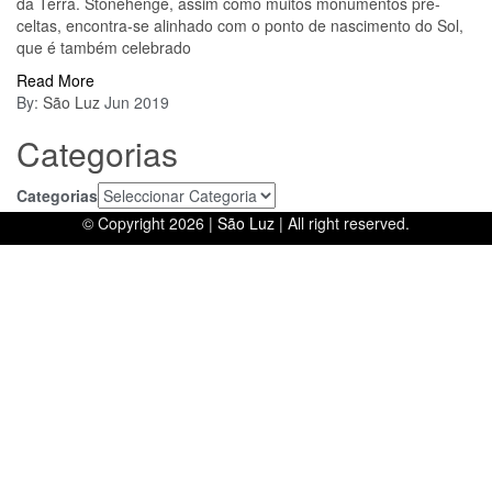
da Terra. Stonehenge, assim como muitos monumentos pré-
celtas, encontra-se alinhado com o ponto de nascimento do Sol,
que é também celebrado
Read More
By:
São Luz
Jun 2019
Categorias
Categorias
© Copyright 2026 |
São Luz
| All right reserved.