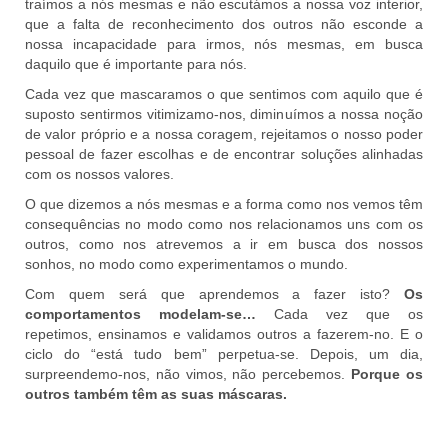
traímos a nós mesmas e não escutámos a nossa voz interior,
que a falta de reconhecimento dos outros não esconde a
nossa incapacidade para irmos, nós mesmas, em busca
daquilo que é importante para nós.
Cada vez que mascaramos o que sentimos com aquilo que é
suposto sentirmos vitimizamo-nos, diminuímos a nossa noção
de valor próprio e a nossa coragem, rejeitamos o nosso poder
pessoal de fazer escolhas e de encontrar soluções alinhadas
com os nossos valores.
O que dizemos a nós mesmas e a forma como nos vemos têm
consequências no modo como nos relacionamos uns com os
outros, como nos atrevemos a ir em busca dos nossos
sonhos, no modo como experimentamos o mundo.
Com quem será que aprendemos a fazer isto?
Os
comportamentos modelam-se…
Cada vez que os
repetimos, ensinamos e validamos outros a fazerem-no. E o
ciclo do “está tudo bem” perpetua-se. Depois, um dia,
surpreendemo-nos, não vimos, não percebemos.
Porque os
outros também têm as suas máscaras.